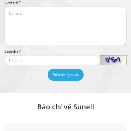
Content
*
Captcha
*
Điều tra ngay đi.
Báo chí về Sunell