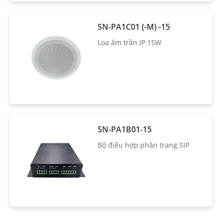
SN-PA1C01 (-M) -15
Loa âm trần IP 15W
SN-PA1B01-15
Bộ điều hợp phân trang SIP