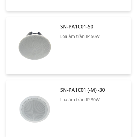
SN-PA1C01-50
Loa âm trần IP 50W
SN-PA1C01 (-M) -30
Loa âm trần IP 30W