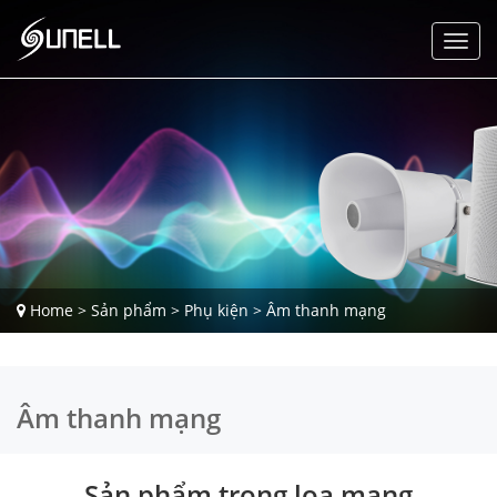
Home
>
Sản phẩm
>
Phụ kiện
>
Âm thanh mạng
Âm thanh mạng
Sản phẩm trong loa mạng