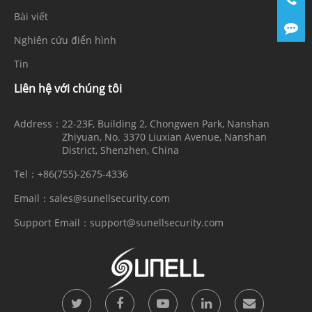
Bài viết
Nghiên cứu điển hình
Tin
Liên hệ với chúng tôi
Address：
22-23F, Building 2, Chongwen Park, Nanshan
Zhiyuan, No. 3370 Liuxian Avenue, Nanshan
District, Shenzhen, China
Tel：
+86(755)-2675-4336
Email：
sales@sunellsecurity.com
Support Email：
support@sunellsecurity.com