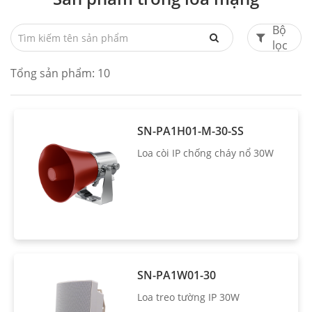
Bộ
lọc
Tổng sản phẩm:
10
SN-PA1H01-M-30-SS
Loa còi IP chống cháy nổ 30W
SN-PA1W01-30
Loa treo tường IP 30W