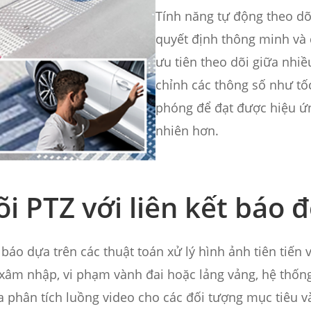
Tính năng tự động theo dõ
quyết định thông minh và 
ưu tiên theo dõi giữa nhiề
chỉnh các thông số như tốc
phóng để đạt được hiệu ứn
nhiên hơn.
i PTZ với liên kết báo 
 báo dựa trên các thuật toán xử lý hình ảnh tiên tiến
xâm nhập, vi phạm vành đai hoặc lảng vảng, hệ thống
 phân tích luồng video cho các đối tượng mục tiêu 