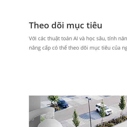
Theo dõi mục tiêu
Với các thuật toán AI và học sâu, tính n
nâng cấp có thể theo dõi mục tiêu của n