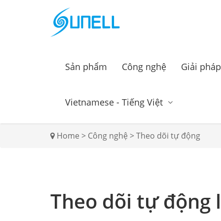
Sản phẩm
Công nghệ
Giải pháp
Vietnamese - Tiếng Việt
Home
>
Công nghệ
>
Theo dõi tự động
Theo dõi tự động l