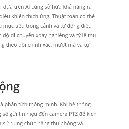
i dựa trên AI cũng sở hữu khả năng ra
điều khiển thích ứng. Thuật toán có thể
u mục tiêu trong cảnh và tự động điều
 độ di chuyển xoay nghiêng và tỷ lệ thu
g theo dõi chính xác, mượt mà và tự
động
 và phân tích thông minh. Khi hệ thống
 sẽ gửi tín hiệu đến camera PTZ để kích
và sử dụng chức năng thu phóng và