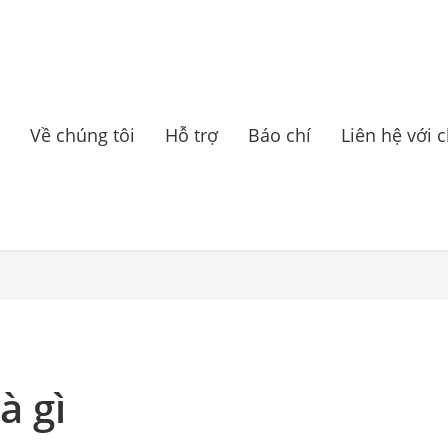
Về chúng tôi
Hỗ trợ
Báo chí
Liên hệ với 
à gì