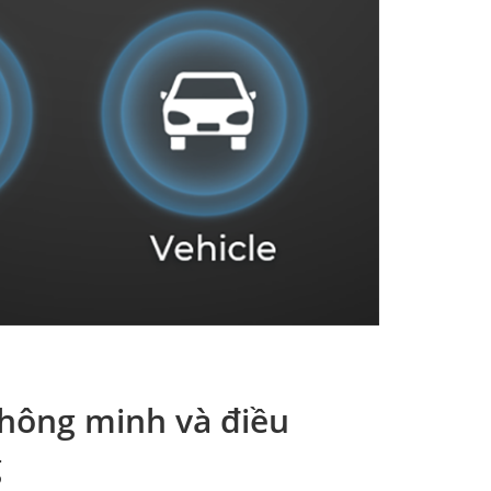
thông minh và điều
g