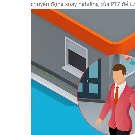
chuyển động xoay nghiêng của PTZ để tự độ