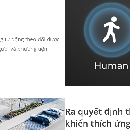
ăng tự động theo dõi được
gười và phương tiện.
Ra quyết định 
khiển thích ứn