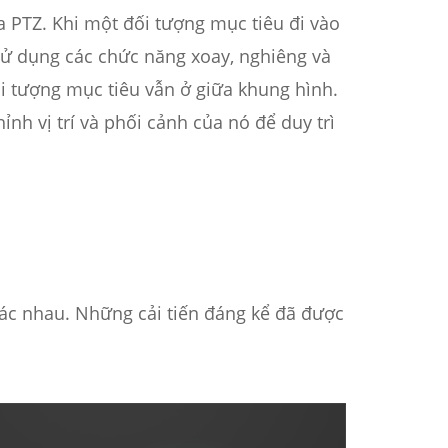
 PTZ. Khi một đối tượng mục tiêu đi vào
sử dụng các chức năng xoay, nghiêng và
i tượng mục tiêu vẫn ở giữa khung hình.
nh vị trí và phối cảnh của nó để duy trì
hác nhau. Những cải tiến đáng kể đã được