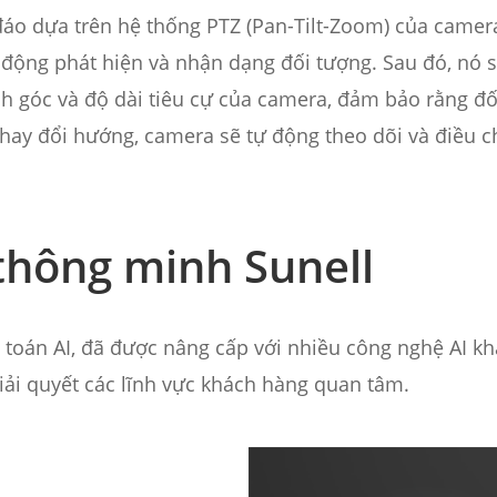
áo dựa trên hệ thống PTZ (Pan-Tilt-Zoom) của camera
động phát hiện và nhận dạng đối tượng. Sau đó, nó 
h góc và độ dài tiêu cự của camera, đảm bảo rằng đố
ay đổi hướng, camera sẽ tự động theo dõi và điều chỉ
thông minh Sunell
t toán AI, đã được nâng cấp với nhiều công nghệ AI k
giải quyết các lĩnh vực khách hàng quan tâm.