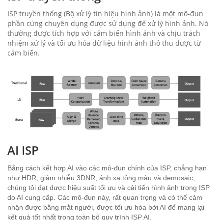
ISP truyền thống (Bộ xử lý tín hiệu hình ảnh) là một mô-đun
phần cứng chuyên dụng được sử dụng để xử lý hình ảnh. Nó
thường được tích hợp với cảm biến hình ảnh và chịu trách
nhiệm xử lý và tối ưu hóa dữ liệu hình ảnh thô thu được từ
cảm biến.
AI ISP
Bằng cách kết hợp AI vào các mô-đun chính của ISP, chẳng hạn
như HDR, giảm nhiễu 3DNR, ánh xạ tông màu và demosaic,
chúng tôi đạt được hiệu suất tối ưu và cải tiến hình ảnh trong ISP
do AI cung cấp. Các mô-đun này, rất quan trọng và có thể cảm
nhận được bằng mắt người, được tối ưu hóa bởi AI để mang lại
kết quả tốt nhất trong toàn bộ quy trình ISP AI.