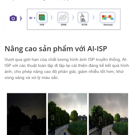
Nâng cao sản phẩm với AI-ISP
Vượt qua giới hạn của chất lượng hình ảnh ISP truyền thống, AI-
ISP với các thuật toán lặp đi lặp lại cải thiện đáng kể kết quả hình
ảnh, cho phép nâng cao độ phân giải, giảm nhiễu tốt hơn, khử
vùng sáng và xử lý màu sắc.