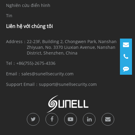
Nghiên cứu điển hình
Tin
Liên hệ với chúng tôi
Address：
22-23F, Building 2, Chongwen Park, Nanshan
Zhiyuan, No. 3370 Liuxian Avenue, Nanshan
District, Shenzhen, China
Tel：
+86(755)-2675-4336
Email：
sales@sunellsecurity.com
Support Email：
support@sunellsecurity.com