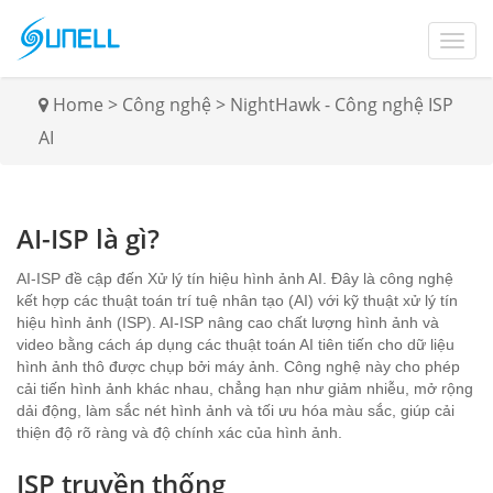
Home
>
Công nghệ
>
NightHawk - Công nghệ ISP
AI
AI-ISP là gì?
AI-ISP đề cập đến Xử lý tín hiệu hình ảnh AI. Đây là công nghệ
kết hợp các thuật toán trí tuệ nhân tạo (AI) với kỹ thuật xử lý tín
hiệu hình ảnh (ISP). AI-ISP nâng cao chất lượng hình ảnh và
video bằng cách áp dụng các thuật toán AI tiên tiến cho dữ liệu
hình ảnh thô được chụp bởi máy ảnh. Công nghệ này cho phép
cải tiến hình ảnh khác nhau, chẳng hạn như giảm nhiễu, mở rộng
dải động, làm sắc nét hình ảnh và tối ưu hóa màu sắc, giúp cải
thiện độ rõ ràng và độ chính xác của hình ảnh.
ISP truyền thống