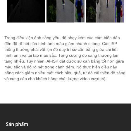
Trong điều kiện ánh sáng yếu, độ nhạy kém của cảm biến dẫn
đến độ rõ nét của hình ảnh màu giảm nhanh chóng. Các ISP
thông thường phải vật lộn để duy trì sự cân bằng giữa chi tiết
hình ảnh và tái tạo màu sắc. Tăng cường độ sáng thường làm
tăng nhiễu. Tuy nhiên, AI-ISP đạt được sự cân bằng tốt hơn giữa
màu sắc và độ rõ nét trong cảnh đêm. Nó thực hiện điều này
bằng cách giảm nhiễu một cách hiệu quả, từ đó cải thiện độ sáng
và cung cấp cho khách hàng chất lượng video vượt trội.
Sản phẩm