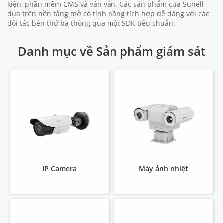
kiện, phần mềm CMS và vân vân. Các sản phẩm của Sunell
dựa trên nền tảng mở có tính năng tích hợp dễ dàng với các
đối tác bên thứ ba thông qua một SDK tiêu chuẩn.
Danh mục về Sản phẩm giám sát
IP Camera
Máy ảnh nhiệt