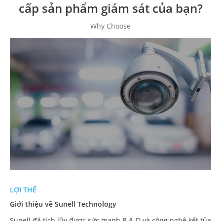
cấp sản phẩm giám sát của bạn?
Why Choose
LỢI THẾ
Giới thiệu về Sunell Technology
Sunell đã tích lũy được sức mạnh R & D và công nghệ kết tủa