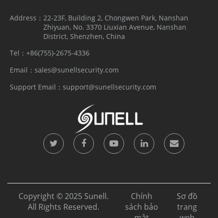
Address：
22-23F, Building 2, Chongwen Park, Nanshan
Zhiyuan, No. 3370 Liuxian Avenue, Nanshan
District, Shenzhen, China
Tel：
+86(755)-2675-4336
Email：
sales@sunellsecurity.com
Support Email：
support@sunellsecurity.com
Copyright © 2025 Sunell.
Chính
Sơ đồ
All Rights Reserved.
sách bảo
trang
mật
web