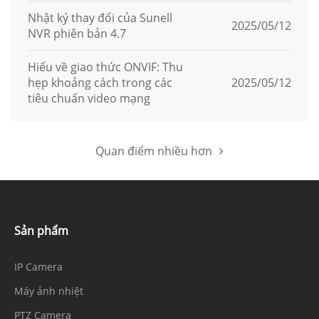
Nhật ký thay đổi của Sunell
2025/05/12
NVR phiên bản 4.7
Hiểu về giao thức ONVIF: Thu
hẹp khoảng cách trong các
2025/05/12
tiêu chuẩn video mạng
Quan điểm nhiều hơn
Sản phẩm
IP Camera
Máy ảnh nhiệt
PTZ Camera