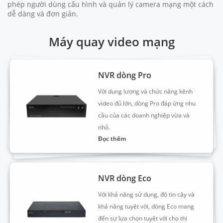
phép người dùng cấu hình và quản lý camera mạng một cách
dễ dàng và đơn giản.
Máy quay video mạng
NVR dòng Pro
Với dung lượng và chức năng kênh
video đủ lớn, dòng Pro đáp ứng nhu
cầu của các doanh nghiệp vừa và
nhỏ.
Đọc thêm
NVR dòng Eco
Với khả năng sử dụng, độ tin cậy và
khả năng tuyệt vời, dòng Eco mang
đến sự lựa chọn tuyệt vời cho thị