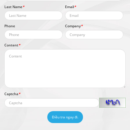
Last Name
*
Email
*
Phone
Company
*
Content
*
Captcha
*
Điều tra ngay đi.