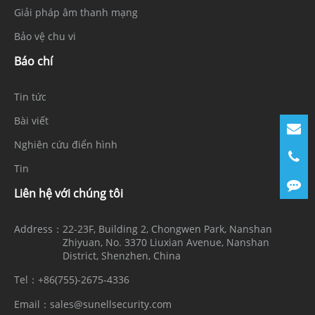
Giải pháp âm thanh mạng
Bảo vệ chu vi
Báo chí
Tin tức
Bài viết
Nghiên cứu điển hình
Tin
Liên hệ với chúng tôi
Address：
22-23F, Building 2, Chongwen Park, Nanshan
Zhiyuan, No. 3370 Liuxian Avenue, Nanshan
District, Shenzhen, China
Tel：
+86(755)-2675-4336
Email：
sales@sunellsecurity.com