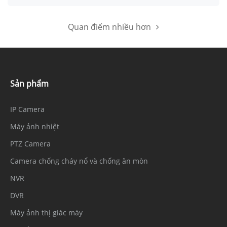
Quan điểm nhiều hơn
Sản phẩm
IP Camera
Máy ảnh nhiệt
PTZ Camera
Camera chống cháy nổ và chống ăn mòn
NVR
DVR
Máy ảnh thị giác máy